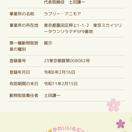
代表取締役 土田謙一
事業所の名称
ラブリー・アニモア
事業所の所在地
東京都墨田区押上1-1-2 東京スカイツリ
ータウンソラマチ5F9番地
第一種動物取扱
展示
業の種別
登録番号
23東京都展第008062号
登録年月日
令和6年2月16日
有効期間の末日
令和11年2月15日
動物取扱責任者
土田謙一