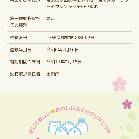
事業所の所在地
東京都墨田区押上1-1-2 東京スカイツリ
ータウンソラマチ5F9番地
第一種動物取扱
展示
業の種別
登録番号
23東京都展第008062号
登録年月日
令和6年2月16日
有効期間の末日
令和11年2月15日
動物取扱責任者
土田謙一